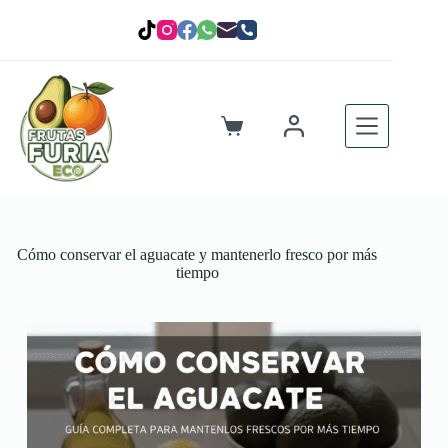
Saltar
al
contenido
Carro
de
compra
Cómo conservar el aguacate y mantenerlo fresco por más
tiempo