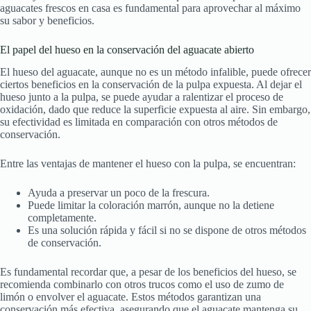
aguacates frescos en casa es fundamental para aprovechar al máximo
su sabor y beneficios.
El papel del hueso en la conservación del aguacate abierto
El hueso del aguacate, aunque no es un método infalible, puede ofrecer
ciertos beneficios en la conservación de la pulpa expuesta. Al dejar el
hueso junto a la pulpa, se puede ayudar a ralentizar el proceso de
oxidación, dado que reduce la superficie expuesta al aire. Sin embargo,
su efectividad es limitada en comparación con otros métodos de
conservación.
Entre las ventajas de mantener el hueso con la pulpa, se encuentran:
Ayuda a preservar un poco de la frescura.
Puede limitar la coloración marrón, aunque no la detiene
completamente.
Es una solución rápida y fácil si no se dispone de otros métodos
de conservación.
Es fundamental recordar que, a pesar de los beneficios del hueso, se
recomienda combinarlo con otros trucos como el uso de zumo de
limón o envolver el aguacate. Estos métodos garantizan una
conservación más efectiva, asegurando que el aguacate mantenga su