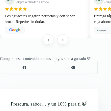
Compra verificada • Valencia
Compr
Los aguacates llegaron perfectos y con sabor
Entrega rá
brutal. Repetiré sin dudar.
caja ahor
‹
›
Comparte este contenido con tus amigos si te a gustado 💚
Frescura, sabor… y un 10% para ti 🍃