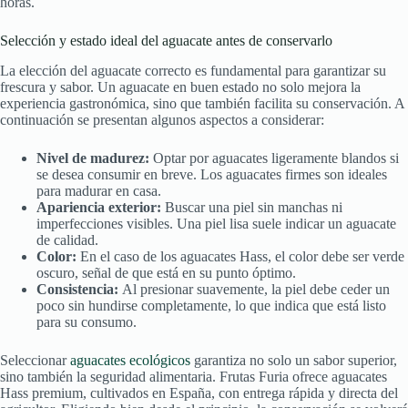
horas.
Selección y estado ideal del aguacate antes de conservarlo
La elección del aguacate correcto es fundamental para garantizar su
frescura y sabor. Un aguacate en buen estado no solo mejora la
experiencia gastronómica, sino que también facilita su conservación. A
continuación se presentan algunos aspectos a considerar:
Nivel de madurez:
Optar por aguacates ligeramente blandos si
se desea consumir en breve. Los aguacates firmes son ideales
para madurar en casa.
Apariencia exterior:
Buscar una piel sin manchas ni
imperfecciones visibles. Una piel lisa suele indicar un aguacate
de calidad.
Color:
En el caso de los aguacates Hass, el color debe ser verde
oscuro, señal de que está en su punto óptimo.
Consistencia:
Al presionar suavemente, la piel debe ceder un
poco sin hundirse completamente, lo que indica que está listo
para su consumo.
Seleccionar
aguacates ecológicos
garantiza no solo un sabor superior,
sino también la seguridad alimentaria. Frutas Furia ofrece aguacates
Hass premium, cultivados en España, con entrega rápida y directa del