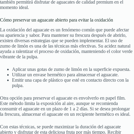
también permitirá disfrutar de aguacates de calidad premium en el
momento ideal.
Cómo preservar un aguacate abierto para evitar la oxidación
La oxidación del aguacate es un fenómeno común que puede afectar
su apariencia y sabor. Para mantener su frescura después de abrirlo,
existen diversas estrategias que se pueden implementar. El uso de
zumo de limón es una de las técnicas más efectivas. Su acidez natural
ayuda a ralentizar el proceso de oxidación, manteniendo el color verde
vibrante de la pulpa.
Aplicar unas gotas de zumo de limón en la superficie expuesta.
Utilizar un envase hermético para almacenar el aguacate.
Emitir una capa de plástico que esté en contacto directo con la
pulpa.
Otra opción para preservar el aguacate es envolverlo en papel film.
Este método limita la exposición al aire, aunque se recomienda
consumir el aguacate en un plazo de 1 a 2 días. Si se desea prolongar
la frescura, almacenar el aguacate en un recipiente hermético es ideal.
Con estas técnicas, se puede maximizar la duración del aguacate
abierto y disfrutar de esta deliciosa fruta por más tiempo. Recibir