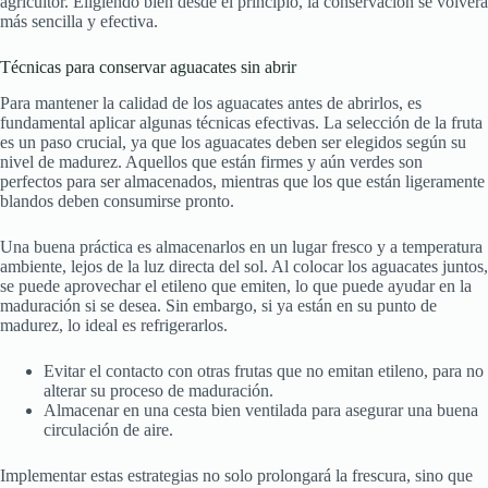
agricultor. Eligiendo bien desde el principio, la conservación se volverá
más sencilla y efectiva.
Técnicas para conservar aguacates sin abrir
Para mantener la calidad de los aguacates antes de abrirlos, es
fundamental aplicar algunas técnicas efectivas. La selección de la fruta
es un paso crucial, ya que los aguacates deben ser elegidos según su
nivel de madurez. Aquellos que están firmes y aún verdes son
perfectos para ser almacenados, mientras que los que están ligeramente
blandos deben consumirse pronto.
Una buena práctica es almacenarlos en un lugar fresco y a temperatura
ambiente, lejos de la luz directa del sol. Al colocar los aguacates juntos,
se puede aprovechar el etileno que emiten, lo que puede ayudar en la
maduración si se desea. Sin embargo, si ya están en su punto de
madurez, lo ideal es refrigerarlos.
Evitar el contacto con otras frutas que no emitan etileno, para no
alterar su proceso de maduración.
Almacenar en una cesta bien ventilada para asegurar una buena
circulación de aire.
Implementar estas estrategias no solo prolongará la frescura, sino que