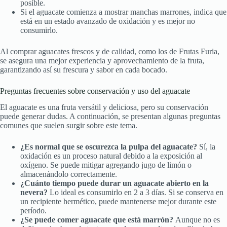
posible.
Si el aguacate comienza a mostrar manchas marrones, indica que
está en un estado avanzado de oxidación y es mejor no
consumirlo.
Al comprar aguacates frescos y de calidad, como los de Frutas Furia,
se asegura una mejor experiencia y aprovechamiento de la fruta,
garantizando así su frescura y sabor en cada bocado.
Preguntas frecuentes sobre conservación y uso del aguacate
El aguacate es una fruta versátil y deliciosa, pero su conservación
puede generar dudas. A continuación, se presentan algunas preguntas
comunes que suelen surgir sobre este tema.
¿Es normal que se oscurezca la pulpa del aguacate?
Sí, la
oxidación es un proceso natural debido a la exposición al
oxígeno. Se puede mitigar agregando jugo de limón o
almacenándolo correctamente.
¿Cuánto tiempo puede durar un aguacate abierto en la
nevera?
Lo ideal es consumirlo en 2 a 3 días. Si se conserva en
un recipiente hermético, puede mantenerse mejor durante este
período.
¿Se puede comer aguacate que está marrón?
Aunque no es