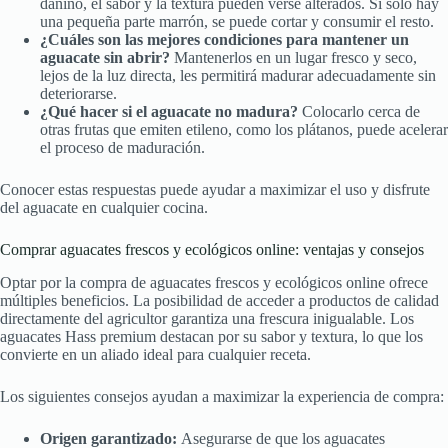
dañino, el sabor y la textura pueden verse alterados. Si solo hay
una pequeña parte marrón, se puede cortar y consumir el resto.
¿Cuáles son las mejores condiciones para mantener un
aguacate sin abrir?
Mantenerlos en un lugar fresco y seco,
lejos de la luz directa, les permitirá madurar adecuadamente sin
deteriorarse.
¿Qué hacer si el aguacate no madura?
Colocarlo cerca de
otras frutas que emiten etileno, como los plátanos, puede acelerar
el proceso de maduración.
Conocer estas respuestas puede ayudar a maximizar el uso y disfrute
del aguacate en cualquier cocina.
Comprar aguacates frescos y ecológicos online: ventajas y consejos
Optar por la compra de aguacates frescos y ecológicos online ofrece
múltiples beneficios. La posibilidad de acceder a productos de calidad
directamente del agricultor garantiza una frescura inigualable. Los
aguacates Hass premium destacan por su sabor y textura, lo que los
convierte en un aliado ideal para cualquier receta.
Los siguientes consejos ayudan a maximizar la experiencia de compra:
Origen garantizado:
Asegurarse de que los aguacates