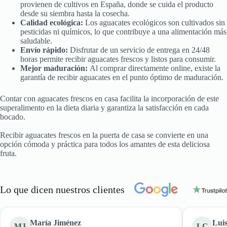
provienen de cultivos en España, donde se cuida el producto
desde su siembra hasta la cosecha.
Calidad ecológica:
Los aguacates ecológicos son cultivados sin
pesticidas ni químicos, lo que contribuye a una alimentación más
saludable.
Envío rápido:
Disfrutar de un servicio de entrega en 24/48
horas permite recibir aguacates frescos y listos para consumir.
Mejor maduración:
Al comprar directamente online, existe la
garantía de recibir aguacates en el punto óptimo de maduración.
Contar con aguacates frescos en casa facilita la incorporación de este
superalimento en la dieta diaria y garantiza la satisfacción en cada
bocado.
Recibir aguacates frescos en la puerta de casa se convierte en una
opción cómoda y práctica para todos los amantes de esta deliciosa
fruta.
Lo que dicen nuestros clientes
María Jiménez
Lui
MJ
LC