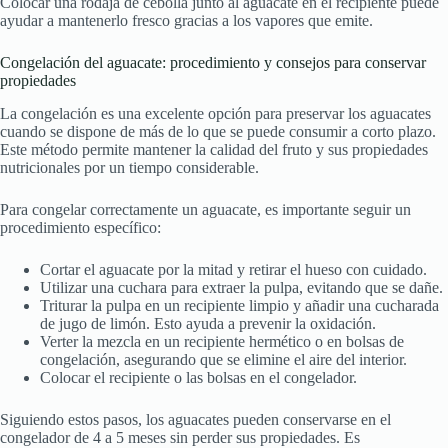
Colocar una rodaja de cebolla junto al aguacate en el recipiente puede
ayudar a mantenerlo fresco gracias a los vapores que emite.
Congelación del aguacate: procedimiento y consejos para conservar
propiedades
La congelación es una excelente opción para preservar los aguacates
cuando se dispone de más de lo que se puede consumir a corto plazo.
Este método permite mantener la calidad del fruto y sus propiedades
nutricionales por un tiempo considerable.
Para congelar correctamente un aguacate, es importante seguir un
procedimiento específico:
Cortar el aguacate por la mitad y retirar el hueso con cuidado.
Utilizar una cuchara para extraer la pulpa, evitando que se dañe.
Triturar la pulpa en un recipiente limpio y añadir una cucharada
de jugo de limón. Esto ayuda a prevenir la oxidación.
Verter la mezcla en un recipiente hermético o en bolsas de
congelación, asegurando que se elimine el aire del interior.
Colocar el recipiente o las bolsas en el congelador.
Siguiendo estos pasos, los aguacates pueden conservarse en el
congelador de 4 a 5 meses sin perder sus propiedades. Es