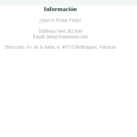
Información
¿Qué es Frutas Furia?
Teléfono:
644 282 844
Email:
info@frutasfuria.com
Dirección:
Av. de la Safor, 6, 46713 Bellreguart, Valencia