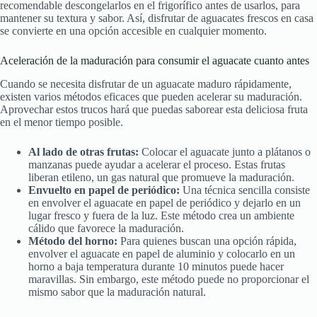
recomendable descongelarlos en el frigorífico antes de usarlos, para
mantener su textura y sabor. Así, disfrutar de aguacates frescos en casa
se convierte en una opción accesible en cualquier momento.
Aceleración de la maduración para consumir el aguacate cuanto antes
Cuando se necesita disfrutar de un aguacate maduro rápidamente,
existen varios métodos eficaces que pueden acelerar su maduración.
Aprovechar estos trucos hará que puedas saborear esta deliciosa fruta
en el menor tiempo posible.
Al lado de otras frutas:
Colocar el aguacate junto a plátanos o
manzanas puede ayudar a acelerar el proceso. Estas frutas
liberan etileno, un gas natural que promueve la maduración.
Envuelto en papel de periódico:
Una técnica sencilla consiste
en envolver el aguacate en papel de periódico y dejarlo en un
lugar fresco y fuera de la luz. Este método crea un ambiente
cálido que favorece la maduración.
Método del horno:
Para quienes buscan una opción rápida,
envolver el aguacate en papel de aluminio y colocarlo en un
horno a baja temperatura durante 10 minutos puede hacer
maravillas. Sin embargo, este método puede no proporcionar el
mismo sabor que la maduración natural.