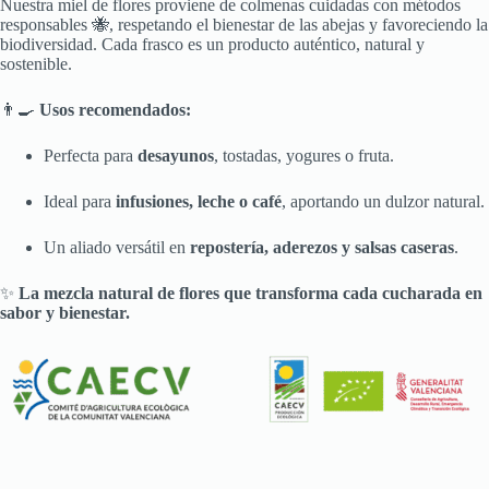
Nuestra miel de flores proviene de colmenas cuidadas con métodos
responsables 🐝, respetando el bienestar de las abejas y favoreciendo la
biodiversidad. Cada frasco es un producto auténtico, natural y
sostenible.
👨‍🍳
Usos recomendados:
Perfecta para
desayunos
, tostadas, yogures o fruta.
Ideal para
infusiones, leche o café
, aportando un dulzor natural.
Un aliado versátil en
repostería, aderezos y salsas caseras
.
✨
La mezcla natural de flores que transforma cada cucharada en
sabor y bienestar.