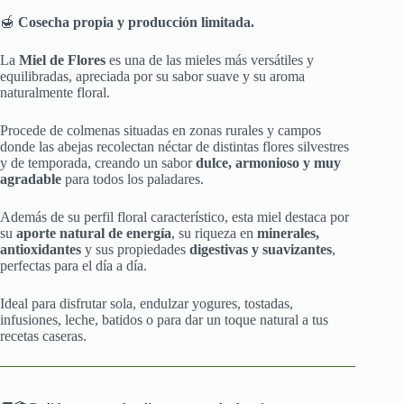
🍯
Cosecha propia y producción limitada.
La
Miel de Flores
es una de las mieles más versátiles y
equilibradas, apreciada por su sabor suave y su aroma
naturalmente floral.
Procede de colmenas situadas en zonas rurales y campos
donde las abejas recolectan néctar de distintas flores silvestres
y de temporada, creando un sabor
dulce, armonioso y muy
agradable
para todos los paladares.
Además de su perfil floral característico, esta miel destaca por
su
aporte natural de energía
, su riqueza en
minerales,
antioxidantes
y sus propiedades
digestivas y suavizantes
,
perfectas para el día a día.
Ideal para disfrutar sola, endulzar yogures, tostadas,
infusiones, leche, batidos o para dar un toque natural a tus
recetas caseras.