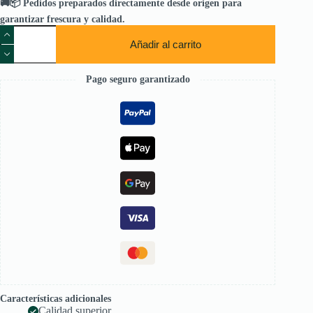
🚚📦 Pedidos preparados directamente desde origen para
garantizar frescura y calidad.
Miel
de
Añadir al carrito
Flores
-
500
Pago seguro garantizado
gr
cantidad
Características adicionales
Calidad superior