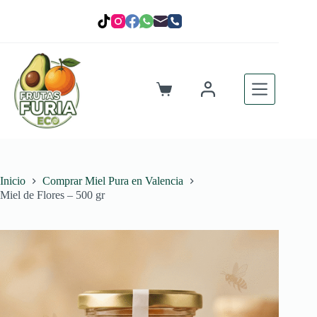
Saltar
al
contenido
Carro
de
compra
Inicio
Comprar Miel Pura en Valencia
Miel de Flores – 500 gr