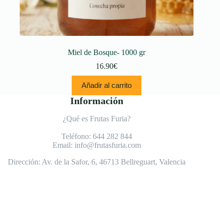
Miel de Bosque- 1000 gr
16.90
€
Añadir al carrito
Información
¿Qué es Frutas Furia?
Teléfono:
644 282 844
Email:
info@frutasfuria.com
Dirección:
Av. de la Safor, 6, 46713 Bellreguart, Valencia