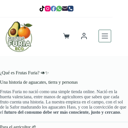
Saltar
al
contenido
Carro
de
compra
¿Qué es Frutas Furia? 🥑✨
Una historia de aguacates, tierra y personas
Frutas Furia no nació como una simple tienda online. Nació en la
huerta valenciana, entre manos de agricultores que saben que cada
fruto cuenta una historia. La nuestra empieza en el campo, con el sol
de la Safor madurando los aguacates Hass, y con la convicción de que
el
futuro del consumo debe ser más consciente, justo y cercano
.
Para el agricultor 🌱