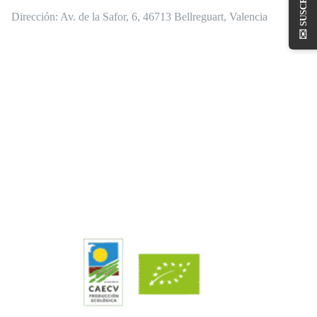
Dirección:
Av. de la Safor, 6, 46713 Bellreguart, Valencia
✉️