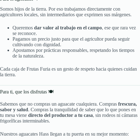
Somos hijos de la tierra. Por eso trabajamos directamente con
agricultores locales, sin intermediarios que exprimen sus márgenes.
Queremos
dar valor al trabajo en el campo
, ese que rara vez
se reconoce.
Pagamos un precio justo para que el agricultor pueda seguir
cultivando con dignidad.
Apostamos por prácticas responsables, respetando los tiempos
de la naturaleza.
Cada caja de Frutas Furia es un gesto de respeto hacia quienes cuidan
la tierra.
Para ti, que los disfrutas 🍽️
Sabemos que no compras un aguacate cualquiera. Compras
frescura,
sabor y salud
. Compras la tranquilidad de saber que lo que pones en
tu mesa viene
directo del productor a tu casa
, sin rodeos ni cámaras
frigoríficas interminables.
Nuestros aguacates Hass llegan a tu puerta en su mejor momento: