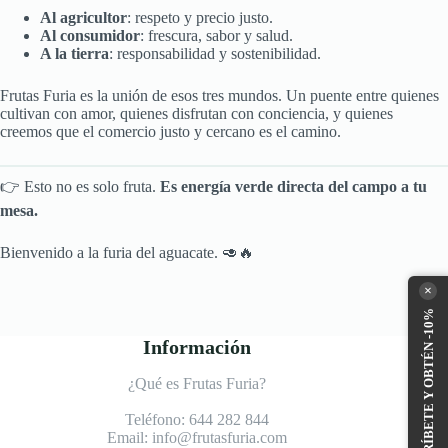
Al agricultor
: respeto y precio justo.
Al consumidor
: frescura, sabor y salud.
A la tierra
: responsabilidad y sostenibilidad.
Frutas Furia es la unión de esos tres mundos. Un puente entre quienes
cultivan con amor, quienes disfrutan con conciencia, y quienes
creemos que el comercio justo y cercano es el camino.
👉 Esto no es solo fruta.
Es energía verde directa del campo a tu
mesa.
Bienvenido a la furia del aguacate. 🥑🔥
×
SUSCRÍBETE Y OBTÉN -10%
Información
¿Qué es Frutas Furia?
Teléfono:
644 282 844
Email:
info@frutasfuria.com