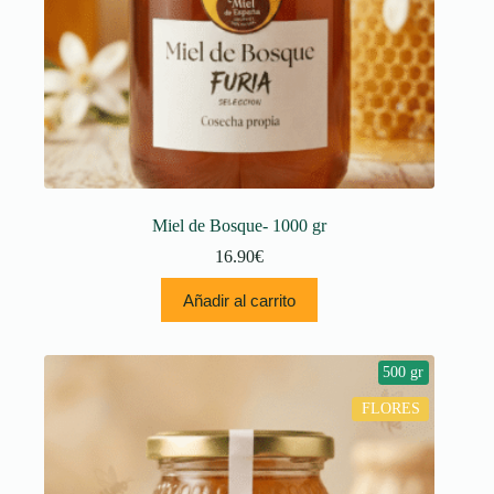
Miel de Bosque- 1000 gr
16.90
€
Añadir al carrito
500 gr
FLORES