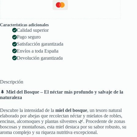
Características adicionales
Calidad superior
Pago seguro
Satisfacción garantizada
Envíos a toda España
Devolución garantizada
Descripción
🌲
Miel del Bosque – El néctar más profundo y salvaje de la
naturaleza
Descubre la intensidad de la
miel del bosque
, un tesoro natural
elaborado por abejas que recolectan néctar y mielatos de robles,
encinas, alcornoques y plantas silvestres 🌿. Procedente de zonas
boscosas y montañosas, esta miel destaca por su sabor robusto, su
aroma complejo y su riqueza nutritiva excepcional.