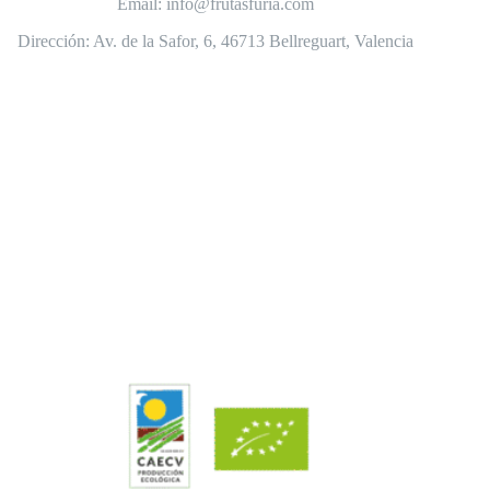
Email:
info@frutasfuria.com
Dirección:
Av. de la Safor, 6, 46713 Bellreguart, Valencia