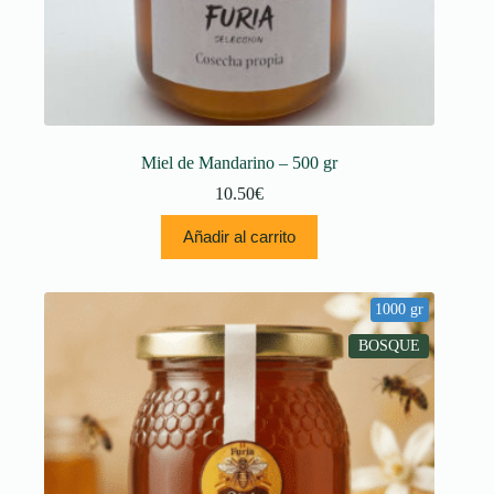
Miel de Mandarino – 500 gr
10.50
€
Añadir al carrito
1000 gr
BOSQUE