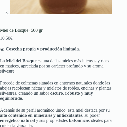
Miel de Bosque- 500 gr
10.50
€
🍯
Cosecha propia y producción limitada.
La
Miel del Bosque
es una de las mieles más intensas y ricas
en matices, apreciada por su carácter profundo y su aroma
silvestre.
Procede de colmenas situadas en entornos naturales donde las
abejas recolectan néctar y mielatos de robles, encinas y plantas
silvestres, creando un sabor
oscuro, robusto y muy
equilibrado
.
Además de su perfil aromático único, esta miel destaca por su
alto contenido en minerales y antioxidantes
, su poder
energético natural
y sus propiedades
balsámicas
ideales para
cuidar la garganta.