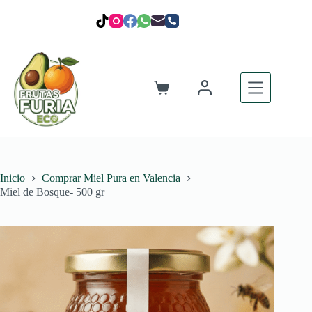
Saltar
al
contenido
Carro
de
compra
Inicio
Comprar Miel Pura en Valencia
Miel de Bosque- 500 gr