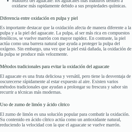
Madurez del aguacate: los aguacates más maduros tienden a
oxidarse más rapidamente debido a sus propiedades químicas.
Diferencia entre oxidación en pulpa y piel
Es importante destacar que la oxidación afecta de manera diferente a la
pulpa y a la piel del aguacate. La pulpa, al ser más rica en compuestos
fenólicos, se vuelve marrón con mayor rapidez. En contraste, la piel
actúa como una barrera natural que ayuda a proteger la pulpa del
oxígeno. Sin embargo, una vez que la piel está dañada, la oxidación de
la pulpa se produce más velozmente.
Métodos tradicionales para evitar la oxidación del aguacate
El aguacate es una fruta deliciosa y versátil, pero tiene la desventaja de
oscurecerse rápidamente al estar expuesto al aire. Existen varios
métodos tradicionales que ayudan a prolongar su frescura y sabor sin
recurrir a técnicas más modernas.
Uso de zumo de limón y ácido cítrico
El zumo de limón es una solución popular para combatir la oxidación.
Su contenido en ácido cítrico actúa como un antioxidante natural,
reduciendo la velocidad con la que el aguacate se vuelve marrón.