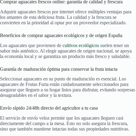
Comprar aguacates frescos online: garantía de calidad y frescura
Adquirir aguacates frescos por internet ofrece múltiples ventajas para
los amantes de esta deliciosa fruta. La calidad y la frescura se
convierten en la prioridad al optar por un proveedor especializado.
Beneficios de comprar aguacates ecológicos y de origen España
Los aguacates que provienen de
cultivos ecológicos
suelen tener un
sabor más auténtico. Al elegir aguacates de origen nacional, se apoya
la economía local y se garantiza un producto más fresco y saludable.
Garantía de maduración óptima para conservar la fruta intacta
Seleccionar aguacates en su punto de maduración es esencial. Los
aguacates de Frutas Furia están cuidadosamente seleccionados para
asegurar que lleguen a su hogar listos para disfrutar, evitando sorpresas
desagradables en el sabor y la textura.
Envío rápido 24/48h directo del agricultor a tu casa
El servicio de envío veloz permite que los aguacates lleguen casi
directamente del campo a la mesa. Esto no solo asegura la frescura,
sino que también mantiene intactas todas sus propiedades nutritivas.