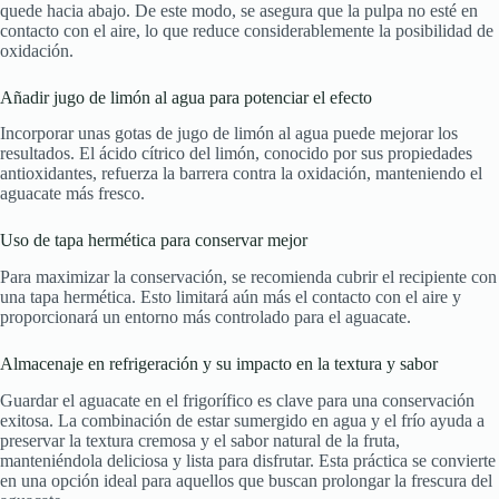
quede hacia abajo. De este modo, se asegura que la pulpa no esté en
contacto con el aire, lo que reduce considerablemente la posibilidad de
oxidación.
Añadir jugo de limón al agua para potenciar el efecto
Incorporar unas gotas de jugo de limón al agua puede mejorar los
resultados. El ácido cítrico del limón, conocido por sus propiedades
antioxidantes, refuerza la barrera contra la oxidación, manteniendo el
aguacate más fresco.
Uso de tapa hermética para conservar mejor
Para maximizar la conservación, se recomienda cubrir el recipiente con
una tapa hermética. Esto limitará aún más el contacto con el aire y
proporcionará un entorno más controlado para el aguacate.
Almacenaje en refrigeración y su impacto en la textura y sabor
Guardar el aguacate en el frigorífico es clave para una conservación
exitosa. La combinación de estar sumergido en agua y el frío ayuda a
preservar la textura cremosa y el sabor natural de la fruta,
manteniéndola deliciosa y lista para disfrutar. Esta práctica se convierte
en una opción ideal para aquellos que buscan prolongar la frescura del