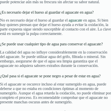
puede potenciar aún más su frescura sin afectar su sabor natural.
¿Es necesario dejar el hueso al guardar el aguacate en agua?
No es necesario dejar el hueso al guardar el
aguacate
en agua. Si bien
hay quienes piensan que dejar el hueso ayuda a evitar la oxidación, la
parte expuesta sigue siendo susceptible al contacto con el aire. La clave
está en sumergir la pulpa correctamente.
¿Se puede usar cualquier tipo de agua para conservar el aguacate?
La calidad del agua no influye considerablemente en la conservación
del aguacate. Se puede utilizar agua del grifo, filtrada o mineral. Sin
embargo, asegurarse de que el agua sea limpia garantiza que el
aguacate no adquiera sabores extraños durante la conservación.
¿Qué pasa si el aguacate se pone negro a pesar de estar en agua?
Si el aguacate se oscurece incluso al estar sumergido en agua, puede
deberse a que no estaba en condiciones óptimas al momento de
sumergirlo. Aunque el agua retarda la oxidación, no puede eliminar por
completo el proceso. Es recomendable comprobar que el aguacate no
presente manchas oscuras antes de sumergirlo.