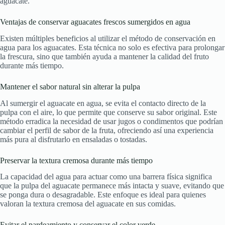
aguacate.
Ventajas de conservar aguacates frescos sumergidos en agua
Existen múltiples beneficios al utilizar el método de conservación en
agua para los aguacates. Esta técnica no solo es efectiva para prolongar
la frescura, sino que también ayuda a mantener la calidad del fruto
durante más tiempo.
Mantener el sabor natural sin alterar la pulpa
Al sumergir el aguacate en agua, se evita el contacto directo de la
pulpa con el aire, lo que permite que conserve su sabor original. Este
método erradica la necesidad de usar jugos o condimentos que podrían
cambiar el perfil de sabor de la fruta, ofreciendo así una experiencia
más pura al disfrutarlo en ensaladas o tostadas.
Preservar la textura cremosa durante más tiempo
La capacidad del agua para actuar como una barrera física significa
que la pulpa del aguacate permanece más intacta y suave, evitando que
se ponga dura o desagradable. Este enfoque es ideal para quienes
valoran la textura cremosa del aguacate en sus comidas.
Evitar el pardeamiento y conservar el color verde