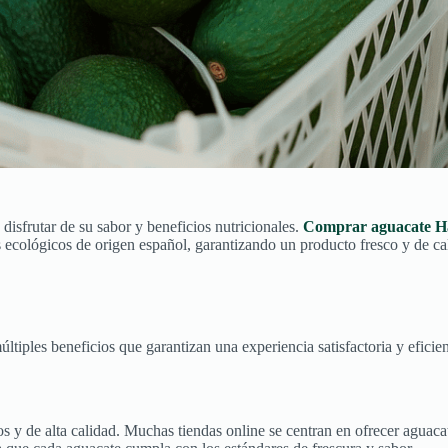
disfrutar de su sabor y beneficios nutricionales.
Comprar aguacate Ha
s ecológicos de origen español, garantizando un producto fresco y de ca
ltiples beneficios que garantizan una experiencia satisfactoria y eficien
 y de alta calidad. Muchas tiendas online se centran en ofrecer aguacat