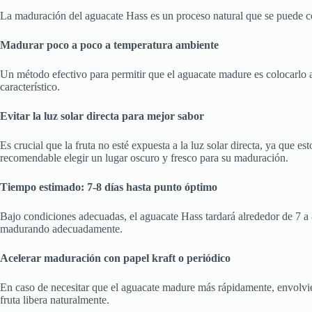
La maduración del aguacate Hass es un proceso natural que se puede cont
Madurar poco a poco a temperatura ambiente
Un método efectivo para permitir que el aguacate madure es colocarlo a
característico.
Evitar la luz solar directa para mejor sabor
Es crucial que la fruta no esté expuesta a la luz solar directa, ya que 
recomendable elegir un lugar oscuro y fresco para su maduración.
Tiempo estimado: 7-8 días hasta punto óptimo
Bajo condiciones adecuadas, el aguacate Hass tardará alrededor de 7 a
madurando adecuadamente.
Acelerar maduración con papel kraft o periódico
En caso de necesitar que el aguacate madure más rápidamente, envolviend
fruta libera naturalmente.