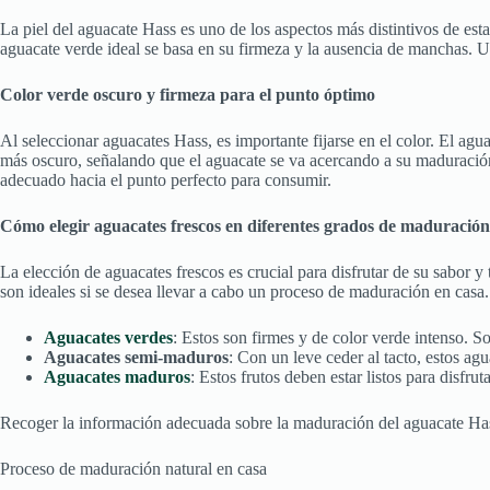
La piel del aguacate Hass es uno de los aspectos más distintivos de es
aguacate verde ideal se basa en su firmeza y la ausencia de manchas. Un
Color verde oscuro y firmeza para el punto óptimo
Al seleccionar aguacates Hass, es importante fijarse en el color. El agu
más oscuro, señalando que el aguacate se va acercando a su maduración ó
adecuado hacia el punto perfecto para consumir.
Cómo elegir aguacates frescos en diferentes grados de maduración
La elección de aguacates frescos es crucial para disfrutar de su sabor 
son ideales si se desea llevar a cabo un proceso de maduración en casa.
Aguacates verdes
: Estos son firmes y de color verde intenso. S
Aguacates semi-maduros
: Con un leve ceder al tacto, estos ag
Aguacates maduros
: Estos frutos deben estar listos para disfr
Recoger la información adecuada sobre la maduración del aguacate Hass p
Proceso de maduración natural en casa