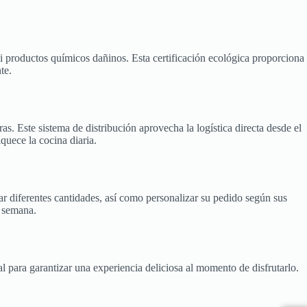
ni productos químicos dañinos. Esta certificación ecológica proporciona
te.
s. Este sistema de distribución aprovecha la logística directa desde el
quece la cocina diaria.
r diferentes cantidades, así como personalizar su pedido según sus
a semana.
 para garantizar una experiencia deliciosa al momento de disfrutarlo.