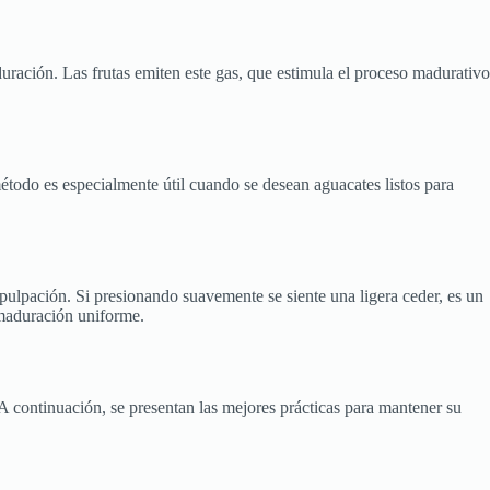
uración. Las frutas emiten este gas, que estimula el proceso madurativo
étodo es especialmente útil cuando se desean aguacates listos para
 pulpación. Si presionando suavemente se siente una ligera ceder, es un
a maduración uniforme.
A continuación, se presentan las mejores prácticas para mantener su