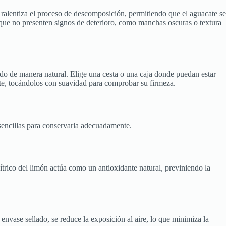
 ralentiza el proceso de descomposición, permitiendo que el aguacate se
 que no presenten signos de deterioro, como manchas oscuras o textura
o de manera natural. Elige una cesta o una caja donde puedan estar
ente, tocándolos con suavidad para comprobar su firmeza.
 sencillas para conservarla adecuadamente.
ítrico del limón actúa como un antioxidante natural, previniendo la
envase sellado, se reduce la exposición al aire, lo que minimiza la