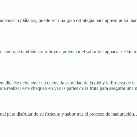
anzanas o plátanos, puede ser una gran estrategia para apresurar su mad
 sino que también contribuye a potenciar el sabor del aguacate. Este m
illo. Se debe tener en cuenta la suavidad de la piel y la firmeza de la
nda realizar este chequeo en varias partes de la fruta para asegurar un
 para disfrutar de su frescura y sabor tras el proceso de maduración. 