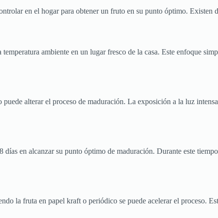
rolar en el hogar para obtener un fruto en su punto óptimo. Existen div
 temperatura ambiente en un lugar fresco de la casa. Este enfoque simpl
esto puede alterar el proceso de maduración. La exposición a la luz inten
 8 días en alcanzar su punto óptimo de maduración. Durante este tiempo
o la fruta en papel kraft o periódico se puede acelerar el proceso. Est