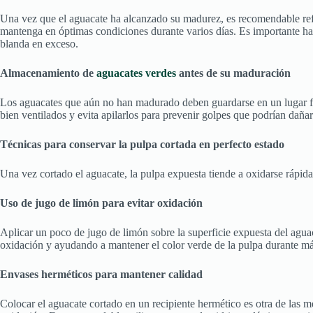
Una vez que el aguacate ha alcanzado su madurez, es recomendable refri
mantenga en óptimas condiciones durante varios días. Es importante ha
blanda en exceso.
Almacenamiento de
aguacates verdes
antes de su maduración
Los aguacates que aún no han madurado deben guardarse en un lugar fr
bien ventilados y evita apilarlos para prevenir golpes que podrían daña
Técnicas para conservar la pulpa cortada en perfecto estado
Una vez cortado el aguacate, la pulpa expuesta tiende a oxidarse rápid
Uso de jugo de limón para evitar oxidación
Aplicar un poco de jugo de limón sobre la superficie expuesta del aguac
oxidación y ayudando a mantener el color verde de la pulpa durante m
Envases herméticos para mantener calidad
Colocar el aguacate cortado en un recipiente hermético es otra de las m