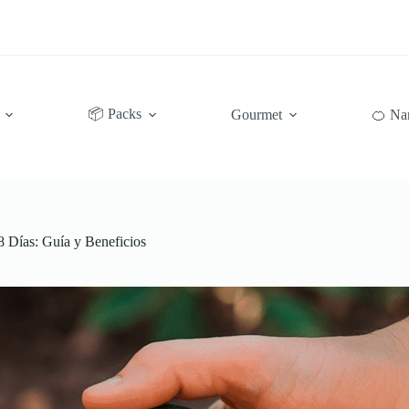
📦 Packs
Gourmet
🍊 Na
 Días: Guía y Beneficios