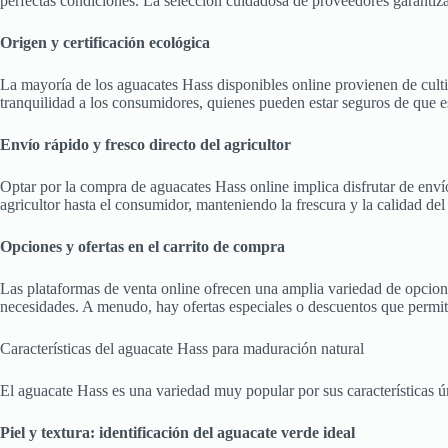
perfectas condiciones. La selección cuidadosa de proveedores garantiza
Origen y certificación ecológica
La mayoría de los aguacates Hass disponibles online provienen de cultiv
tranquilidad a los consumidores, quienes pueden estar seguros de que e
Envío rápido y fresco directo del agricultor
Optar por la compra de aguacates Hass online implica disfrutar de envíos
agricultor hasta el consumidor, manteniendo la frescura y la calidad del
Opciones y ofertas en el carrito de compra
Las plataformas de venta online ofrecen una amplia variedad de opcion
necesidades. A menudo, hay ofertas especiales o descuentos que permite
Características del aguacate Hass para maduración natural
El aguacate Hass es una variedad muy popular por sus características ú
Piel y textura: identificación del aguacate verde ideal