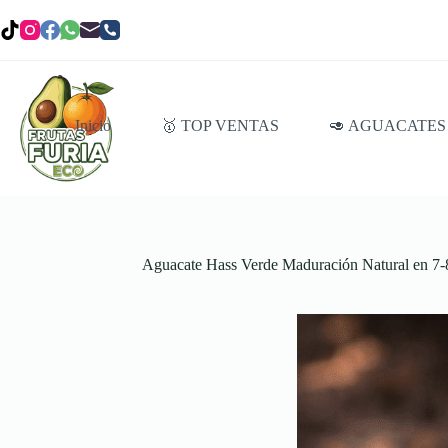
Saltar
al
contenido
Inicio
🥇 TOP VENTAS
🥑 AGUACATES
Aguacate Hass Verde Maduración Natural en 7-8