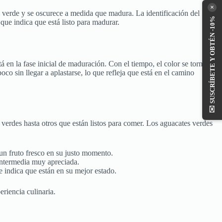
×
o verde y se oscurece a medida que madura. La identificación del
SUSCRÍBETE Y OBTÉN -10%
que indica que está listo para madurar.
á en la fase inicial de maduración. Con el tiempo, el color se tornará
o sin llegar a aplastarse, lo que refleja que está en el camino
✉️
 verdes hasta otros que están listos para comer. Los aguacates verdes
 un fruto fresco en su justo momento.
 intermedia muy apreciada.
ue indica que están en su mejor estado.
riencia culinaria.