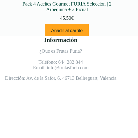
Pack 4 Aceites Gourmet FURIA Selección | 2
Arbequina + 2 Picual
45.50
€
Añadir al carrito
Información
¿Qué es Frutas Furia?
Teléfono:
644 282 844
Email:
info@frutasfuria.com
Dirección:
Av. de la Safor, 6, 46713 Bellreguart, Valencia