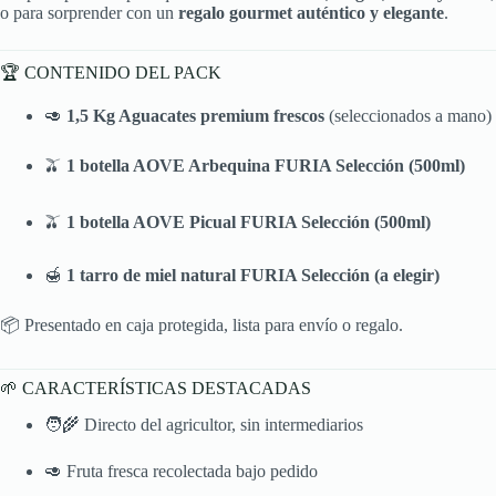
o para sorprender con un
regalo gourmet auténtico y elegante
.
🏆 CONTENIDO DEL PACK
🥑
1,5 Kg
Aguacates premium frescos
(seleccionados a mano)
🫒
1 botella AOVE Arbequina FURIA Selección (500ml)
🫒
1 botella AOVE Picual FURIA Selección (500ml)
🍯
1 tarro de miel natural FURIA Selección (a elegir)
📦 Presentado en caja protegida, lista para envío o regalo.
🌱 CARACTERÍSTICAS DESTACADAS
🧑‍🌾 Directo del agricultor, sin intermediarios
🥑 Fruta fresca recolectada bajo pedido