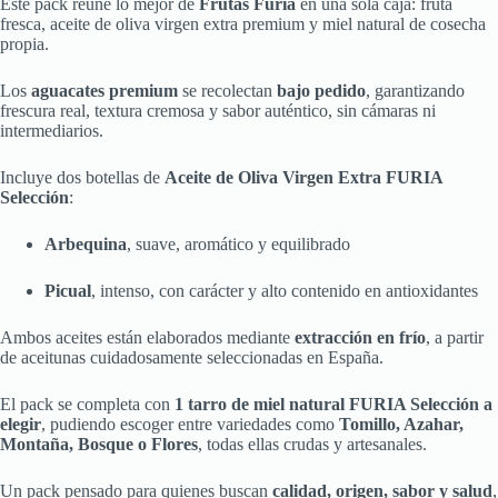
Este pack reúne lo mejor de
Frutas Furia
en una sola caja: fruta
fresca, aceite de oliva virgen extra premium y miel natural de cosecha
propia.
Los
aguacates premium
se recolectan
bajo pedido
, garantizando
frescura real, textura cremosa y sabor auténtico, sin cámaras ni
intermediarios.
Incluye dos botellas de
Aceite de Oliva Virgen Extra FURIA
Selección
:
Arbequina
, suave, aromático y equilibrado
Picual
, intenso, con carácter y alto contenido en antioxidantes
Ambos aceites están elaborados mediante
extracción en frío
, a partir
de aceitunas cuidadosamente seleccionadas en España.
El pack se completa con
1 tarro de miel natural FURIA Selección a
elegir
, pudiendo escoger entre variedades como
Tomillo, Azahar,
Montaña, Bosque o Flores
, todas ellas crudas y artesanales.
Un pack pensado para quienes buscan
calidad, origen, sabor y salud
,