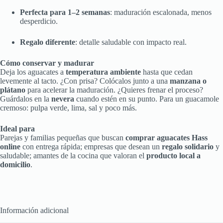
Perfecta para 1–2 semanas
: maduración escalonada, menos
desperdicio.
Regalo diferente
: detalle saludable con impacto real.
Cómo conservar y madurar
Deja los aguacates a
temperatura ambiente
hasta que cedan
levemente al tacto. ¿Con prisa? Colócalos junto a una
manzana o
plátano
para acelerar la maduración. ¿Quieres frenar el proceso?
Guárdalos en la
nevera
cuando estén en su punto. Para un guacamole
cremoso: pulpa verde, lima, sal y poco más.
Ideal para
Parejas y familias pequeñas que buscan
comprar aguacates Hass
online
con entrega rápida; empresas que desean un
regalo solidario
y
saludable; amantes de la cocina que valoran el
producto local a
domicilio
.
Información adicional