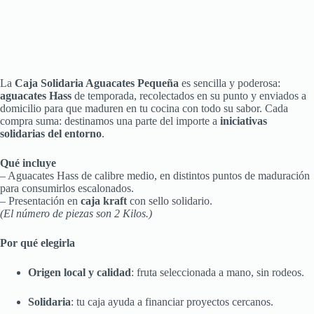
La
Caja Solidaria Aguacates Pequeña
es sencilla y poderosa:
aguacates Hass
de temporada, recolectados en su punto y enviados a
domicilio para que maduren en tu cocina con todo su sabor. Cada
compra suma: destinamos una parte del importe a
iniciativas
solidarias del entorno
.
Qué incluye
– Aguacates Hass de calibre medio, en distintos puntos de maduración
para consumirlos escalonados.
– Presentación en
caja kraft
con sello solidario.
(El número de piezas son 2 Kilos.)
Por qué elegirla
Origen local y calidad
: fruta seleccionada a mano, sin rodeos.
Solidaria
: tu caja ayuda a financiar proyectos cercanos.