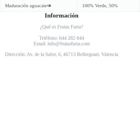
Maduración aguacate🥑
100% Verde, 50%
Información
¿Qué es Frutas Furia?
Teléfono:
644 282 844
Email:
info@frutasfuria.com
Dirección:
Av. de la Safor, 6, 46713 Bellreguart, Valencia