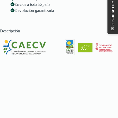
SUSCRÍBETE Y OBTÉN -10%
Envíos a toda España
Devolución garantizada
✉️
Descripción