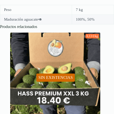
Peso
7 kg
Maduración aguacate🥑
100%, 50%
Productos relacionados
6,13 €/kg
SIN EXISTENCIAS