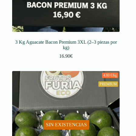
3 Kg Aguacate Bacon Premium 3XL (2–3 piezas por
kg)
16.90
€
4,80 €/kg
PREMIUM
SIN EXISTENCIAS