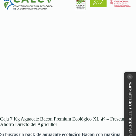
×
SUSCRÍBETE Y OBTÉN -10%
Caja 7 Kg Aguacate Bacon Premium Ecológico XL 🌿 – Frescura y
Ahorro Directo del Agricultor
Si buscas un
pack de aguacate ecológico Bacon
con
máxima