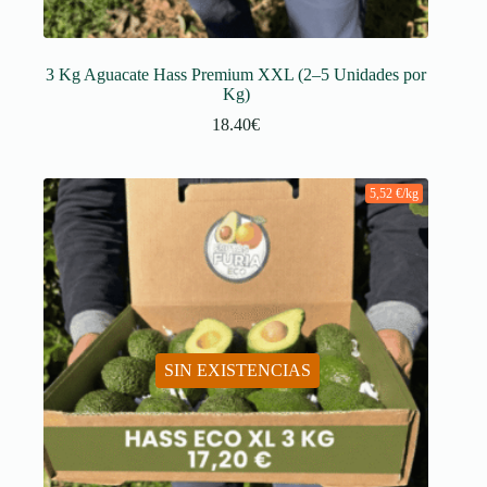
3 Kg Aguacate Hass Premium XXL (2–5 Unidades por
Kg)
18.40
€
5,52 €/kg
SIN EXISTENCIAS