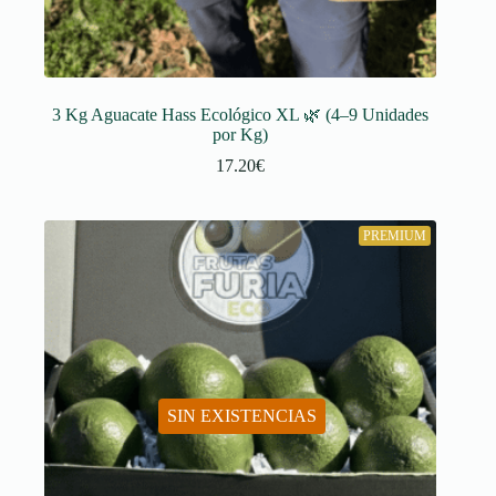
3 Kg Aguacate Hass Ecológico XL 🌿 (4–9 Unidades
por Kg)
17.20
€
PREMIUM
SIN EXISTENCIAS