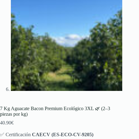
7 Kg Aguacate Bacon Premium Ecológico 3XL 🌿 (2–3
piezas por kg)
40.90
€
✅ Certificación
CAECV (ES-ECO-CV-9205)