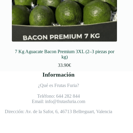
7 Kg Aguacate Bacon Premium 3XL (2–3 piezas por
kg)
33.90
€
Información
¿Qué es Frutas Furia?
Teléfono:
644 282 844
Email:
info@frutasfuria.com
Dirección:
Av. de la Safor, 6, 46713 Bellreguart, Valencia