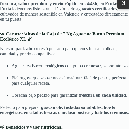
✉️
frescura
,
sabor premium
y
envío rápido en 24/48h
, en
Frutas
Furia
lo tenemos listo para ti. Disfruta de aguacates
certificados
,
cultivados de manera sostenible en Valencia y entregados directamente
en tu puerta.
🥑 Características de la Caja de 7 Kg Aguacate Bacon Premium
Ecológico XL 🌿
Nuestro
pack ahorro
está pensado para quienes buscan calidad,
cantidad y precio competitivo:
Aguacates Bacon
ecológicos
con pulpa cremosa y sabor intenso.
Piel rugosa que se oscurece al madurar, fácil de pelar y perfecta
para cualquier receta.
Cosecha bajo pedido para garantizar
frescura en cada unidad
.
Perfecto para preparar
guacamole, tostadas saludables, bowls
energéticos, ensaladas frescas o incluso postres y batidos cremosos
.
🌱 Beneficios y valor nutricional