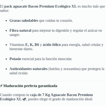
El
pack aguacate Bacon Premium Ecológico XL
es mucho más que
sabor:
Grasas saludables
que cuidan tu corazón.
Fibra natural
para mejorar tu digestión y regular el azúcar en
sangre.
Vitaminas
E, K, B6
y
ácido fólico
para energía, salud celular y
bienestar diario.
Potasio
esencial para la función muscular.
Antioxidantes naturales
(luteína y zeaxantina) que protegen la
salud ocular.
⚡ Maduración perfecta garantizada
Cuando compras tu
caja de 7 Kg Aguacate Bacon Premium
Ecológico XL 🌿
, puedes elegir el grado de maduración ideal: