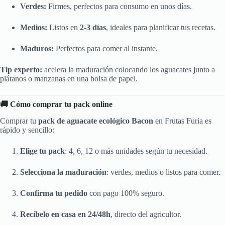
Verdes:
Firmes, perfectos para consumo en unos días.
Medios:
Listos en
2-3 días
, ideales para planificar tus recetas.
Maduros:
Perfectos para comer al instante.
Tip experto:
acelera la maduración colocando los aguacates junto a
plátanos o manzanas en una bolsa de papel.
🚚 Cómo comprar tu pack online
Comprar tu
pack de aguacate ecológico Bacon
en Frutas Furia es
rápido y sencillo:
Elige tu pack
: 4, 6, 12 o más unidades según tu necesidad.
Selecciona la maduración
: verdes, medios o listos para comer.
Confirma tu pedido
con pago 100% seguro.
Recíbelo en casa en 24/48h
, directo del agricultor.