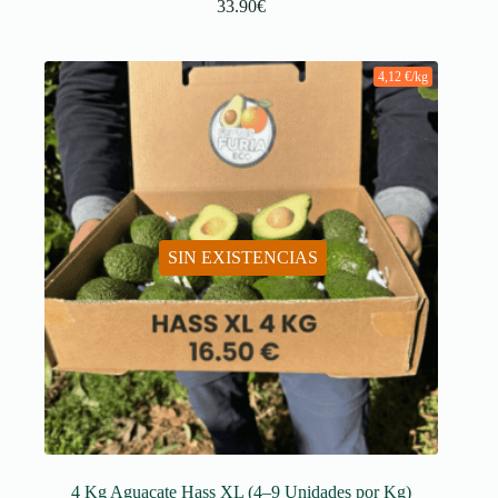
33.90
€
4,12 €/kg
SIN EXISTENCIAS
4 Kg Aguacate Hass XL (4–9 Unidades por Kg)