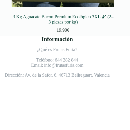
3 Kg Aguacate Bacon Premium Ecológico 3XL 🌿 (2–
3 piezas por kg)
19.90
€
Información
¿Qué es Frutas Furia?
Teléfono:
644 282 844
Email:
info@frutasfuria.com
Dirección:
Av. de la Safor, 6, 46713 Bellreguart, Valencia