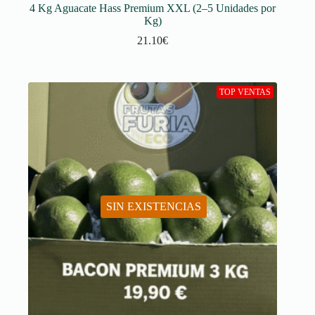
4 Kg Aguacate Hass Premium XXL (2–5 Unidades por
Kg)
21.10
€
TOP VENTAS
SIN EXISTENCIAS