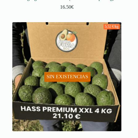
16.50
€
5,52 €/kg
SIN EXISTENCIAS