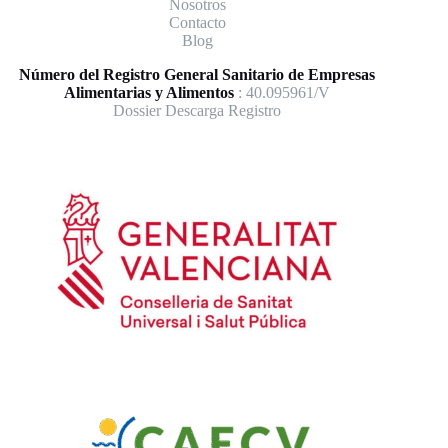
Nosotros
Contacto
Blog
Número del Registro General Sanitario de Empresas
Alimentarias y Alimentos
: 40.095961/V
Dossier Descarga Registro