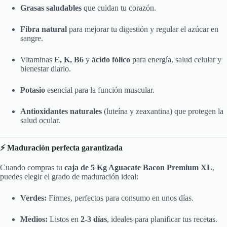
Grasas saludables
que cuidan tu corazón.
Fibra natural
para mejorar tu digestión y regular el azúcar en
sangre.
Vitaminas
E, K, B6
y
ácido fólico
para energía, salud celular y
bienestar diario.
Potasio
esencial para la función muscular.
Antioxidantes naturales
(luteína y zeaxantina) que protegen la
salud ocular.
⚡ Maduración perfecta garantizada
Cuando compras tu
caja de 5 Kg Aguacate Bacon Premium XL
,
puedes elegir el grado de maduración ideal:
Verdes:
Firmes, perfectos para consumo en unos días.
Medios:
Listos en
2-3 días
, ideales para planificar tus recetas.