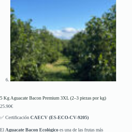
5 Kg Aguacate Bacon Premium 3XL (2–3 piezas por kg)
25.90
€
✅ Certificación
CAECV (ES-ECO-CV-9205)
El
Aguacate Bacon Ecológico
es una de las frutas más