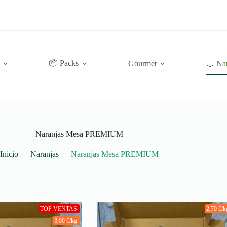
📦 Packs
Gourmet
🍊 Na
Naranjas Mesa PREMIUM
Inicio
Naranjas
Naranjas Mesa PREMIUM
TOP VENTAS
2,70 €/k
3,00 €/kg