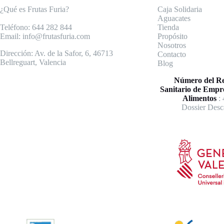
¿Qué es Frutas Furia?
Caja Solidaria
Aguacates
Teléfono:
644 282 844
Tienda
Email:
info@frutasfuria.com
Propósito
Nosotros
Dirección:
Av. de la Safor, 6, 46713
Contacto
Bellreguart, Valencia
Blog
Número del Re
Sanitario de Empre
Alimentos
:
Dossier Desc