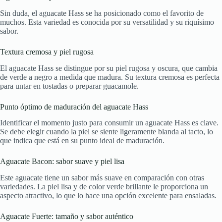
Sin duda, el aguacate Hass se ha posicionado como el favorito de
muchos. Esta variedad es conocida por su versatilidad y su riquísimo
sabor.
Textura cremosa y piel rugosa
El aguacate Hass se distingue por su piel rugosa y oscura, que cambia
de verde a negro a medida que madura. Su textura cremosa es perfecta
para untar en tostadas o preparar guacamole.
Punto óptimo de maduración del aguacate Hass
Identificar el momento justo para consumir un aguacate Hass es clave.
Se debe elegir cuando la piel se siente ligeramente blanda al tacto, lo
que indica que está en su punto ideal de maduración.
Aguacate Bacon: sabor suave y piel lisa
Este aguacate tiene un sabor más suave en comparación con otras
variedades. La piel lisa y de color verde brillante le proporciona un
aspecto atractivo, lo que lo hace una opción excelente para ensaladas.
Aguacate Fuerte: tamaño y sabor auténtico