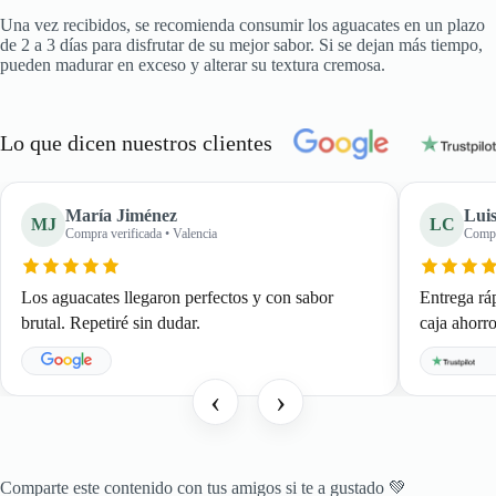
Una vez recibidos, se recomienda consumir los aguacates en un plazo
de 2 a 3 días para disfrutar de su mejor sabor. Si se dejan más tiempo,
pueden madurar en exceso y alterar su textura cremosa.
Lo que dicen nuestros clientes
María Jiménez
Lui
MJ
LC
Compra verificada • Valencia
Compr
Los aguacates llegaron perfectos y con sabor
Entrega rá
brutal. Repetiré sin dudar.
caja ahor
‹
›
Comparte este contenido con tus amigos si te a gustado 💚