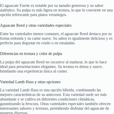
El aguacate Fuerte es notable por su tamaño generoso y su sabor
auténtico. Su pulpa es más ligera en textura, lo que lo convierte en una
opción refrescante para platos veraniegos.
Aguacate Reed y otras variedades especiales
Entre las variedades menos comunes, el aguacate Reed destaca por su
forma redonda y su carne suave. Su sabor es igualmente delicioso y es
perfecto para degustar en crudo o en ensaladas.
Diferencias en textura y color de pulpa
La pulpa del aguacate Reed no oscurece al madurar, lo que lo hace
ideal para presentaciones elegantes. Su textura es densa y suave,
brindando una experiencia única al comer.
Variedad Lamb Hass y otras opciones
La variedad Lamb Hass es una opción híbrida, combinando las
mejores características de su antecesor. Esta variedad suele ser más
abundante y se cultiva en diferentes condiciones climáticas,
garantizando la frescura. Otras variedades especiales también ofrecen
interesantes sabores y texturas, permitiendo disfrutar del aguacate de
maneras diversas.