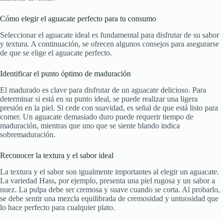
Cómo elegir el aguacate perfecto para tu consumo
Seleccionar el aguacate ideal es fundamental para disfrutar de su sabor
y textura. A continuación, se ofrecen algunos consejos para asegurarse
de que se elige el aguacate perfecto.
Identificar el punto óptimo de maduración
El madurado es clave para disfrutar de un aguacate delicioso. Para
determinar si está en su punto ideal, se puede realizar una ligera
presión en la piel. Si cede con suavidad, es señal de que está listo para
comer. Un aguacate demasiado duro puede requerir tiempo de
maduración, mientras que uno que se siente blando indica
sobremaduración.
Reconocer la textura y el sabor ideal
La textura y el sabor son igualmente importantes al elegir un aguacate.
La variedad Hass, por ejemplo, presenta una piel rugosa y un sabor a
nuez. La pulpa debe ser cremosa y suave cuando se corta. Al probarlo,
se debe sentir una mezcla equilibrada de cremosidad y untuosidad que
lo hace perfecto para cualquier plato.