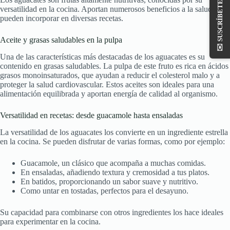
versatilidad en la cocina. Aportan numerosos beneficios a la salud y se
pueden incorporar en diversas recetas.
Aceite y grasas saludables en la pulpa
✉️
Una de las características más destacadas de los aguacates es su
contenido en grasas saludables. La pulpa de este fruto es rica en ácidos
grasos monoinsaturados, que ayudan a reducir el colesterol malo y a
proteger la salud cardiovascular. Estos aceites son ideales para una
alimentación equilibrada y aportan energía de calidad al organismo.
Versatilidad en recetas: desde guacamole hasta ensaladas
La versatilidad de los aguacates los convierte en un ingrediente estrella
en la cocina. Se pueden disfrutar de varias formas, como por ejemplo:
Guacamole, un clásico que acompaña a muchas comidas.
En ensaladas, añadiendo textura y cremosidad a tus platos.
En batidos, proporcionando un sabor suave y nutritivo.
Como untar en tostadas, perfectos para el desayuno.
Su capacidad para combinarse con otros ingredientes los hace ideales
para experimentar en la cocina.