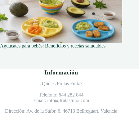
Aguacates para bebés: Beneficios y recetas saludables
Información
¿Qué es Frutas Furia?
Teléfono:
644 282 844
Email:
info@frutasfuria.com
Dirección:
Av. de la Safor, 6, 46713 Bellreguart, Valencia