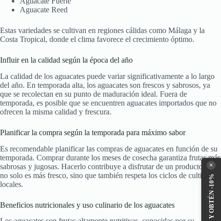
Aguacate Fuerte
Aguacate Reed
Estas variedades se cultivan en regiones cálidas como Málaga y la
Costa Tropical, donde el clima favorece el crecimiento óptimo.
Influir en la calidad según la época del año
La calidad de los aguacates puede variar significativamente a lo largo
del año. En temporada alta, los aguacates son frescos y sabrosos, ya
que se recolectan en su punto de maduración ideal. Fuera de
temporada, es posible que se encuentren aguacates importados que no
ofrecen la misma calidad y frescura.
Planificar la compra según la temporada para máximo sabor
Es recomendable planificar las compras de aguacates en función de su
temporada. Comprar durante los meses de cosecha garantiza frutas más
×
sabrosas y jugosas. Hacerlo contribuye a disfrutar de un producto que
no solo es más fresco, sino que también respeta los ciclos de cultivo
SUSCRÍBETE Y OBTÉN -10%
locales.
Beneficios nutricionales y uso culinario de los aguacates
Los aguacates son frutas altamente nutritivas, conocidas por su